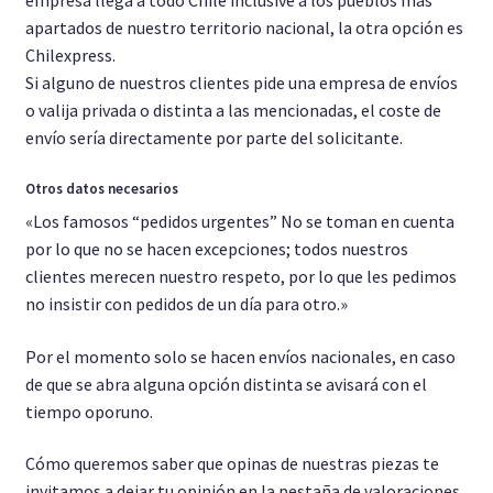
empresa llega a todo Chile inclusive a los pueblos más
apartados de nuestro territorio nacional, la otra opción es
Chilexpress.
Si alguno de nuestros clientes pide una empresa de envíos
o valija privada o distinta a las mencionadas, el coste de
envío sería directamente por parte del solicitante.
Otros datos necesarios
«Los famosos “pedidos urgentes” No se toman en cuenta
por lo que no se hacen excepciones; todos nuestros
clientes merecen nuestro respeto, por lo que les pedimos
no insistir con pedidos de un día para otro.»
Por el momento solo se hacen envíos nacionales, en caso
de que se abra alguna opción distinta se avisará con el
tiempo oporuno.
Cómo queremos saber que opinas de nuestras piezas te
invitamos a dejar tu opinión en la pestaña de valoraciones,