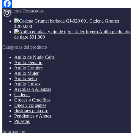
Productos Destacados
Facebook
Cadena Grumet
Instagram
$
260.000
Anillo piedra ojo
de tigre
$
91.000
Categorías del producto
Anillo de Nudo Celta
Anillo Denario
Anillo Hombre
Anillo Mujer
Anillo Sello
Anillo Unisex
Argollas o Alianzas
Cadenas
Cruces o Crucifijos
Dijes y colgantes
Ilusiones plata oro
Pendientes y Aretes
Pulseras
Información