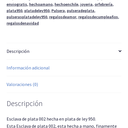
enviogratis
,
hechoamano
,
hechoenchile
,
joyeria
,
orfebrería
,
plata950
,
platadeley950
,
Pulsera
,
pulseradeplata
,
pulserasplatadeley950
,
regalosdeamor
,
regalosdecumpleaños
,
regalosdenavidad
Descripción
Información adicional
Valoraciones (0)
Descripción
Esclava de plata 002 hecha en plata de ley 950.
Esta Esclava de plata 002, esta hecha a mano, finamente