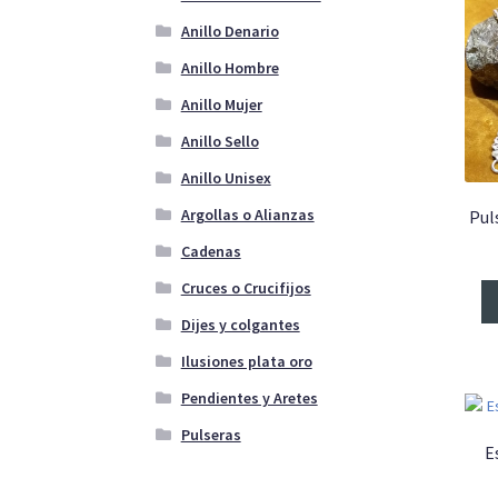
Anillo Denario
Anillo Hombre
Anillo Mujer
Anillo Sello
Anillo Unisex
Argollas o Alianzas
Pul
Cadenas
Cruces o Crucifijos
Dijes y colgantes
Ilusiones plata oro
Pendientes y Aretes
Pulseras
E