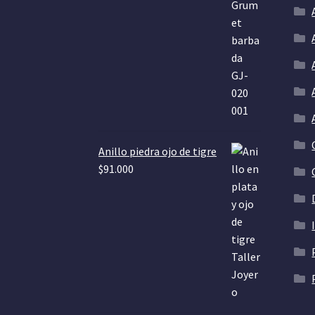
Anillo piedra ojo de tigre
$
91.000