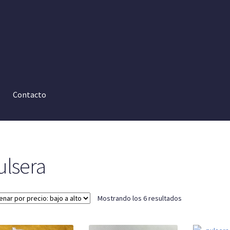
Contacto
ulsera
Ordenado
Mostrando los 6 resultados
por
precio: