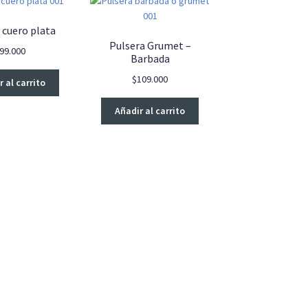
 cuero plata
Pulsera Grumet –
99.000
Barbada
$
109.000
 al carrito
Añadir al carrito