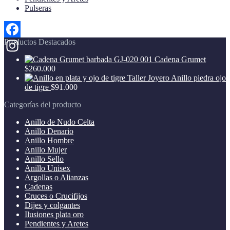
Pulseras
Productos Destacados
Facebook
Cadena Grumet
Instagram
$
260.000
Anillo piedra ojo
de tigre
$
91.000
Categorías del producto
Anillo de Nudo Celta
Anillo Denario
Anillo Hombre
Anillo Mujer
Anillo Sello
Anillo Unisex
Argollas o Alianzas
Cadenas
Cruces o Crucifijos
Dijes y colgantes
Ilusiones plata oro
Pendientes y Aretes