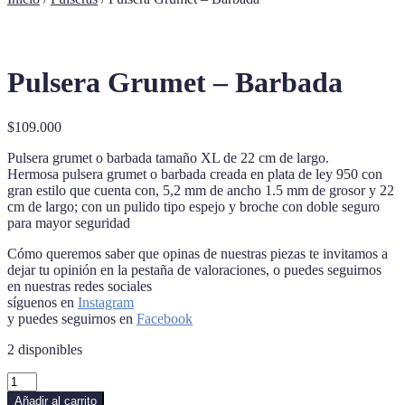
Pulsera Grumet – Barbada
$
109.000
Pulsera grumet o barbada tamaño XL de 22 cm de largo.
Hermosa pulsera grumet o barbada creada en plata de ley 950 con
gran estilo que cuenta con, 5,2 mm de ancho 1.5 mm de grosor y 22
cm de largo; con un pulido tipo espejo y broche con doble seguro
para mayor seguridad
Cómo queremos saber que opinas de nuestras piezas te invitamos a
dejar tu opinión en la pestaña de valoraciones, o puedes seguirnos
en nuestras redes sociales
síguenos en
Instagram
y puedes seguirnos en
Facebook
2 disponibles
Pulsera
Grumet
Añadir al carrito