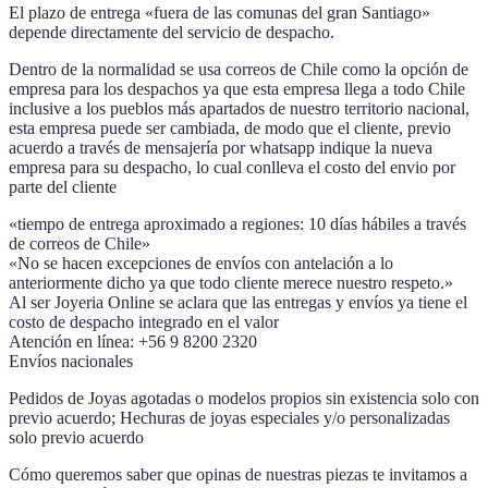
El plazo de entrega «fuera de las comunas del gran Santiago»
depende directamente del servicio de despacho.
Dentro de la normalidad se usa correos de Chile como la opción de
empresa para los despachos ya que esta empresa llega a todo Chile
inclusive a los pueblos más apartados de nuestro territorio nacional,
esta empresa puede ser cambiada, de modo que el cliente, previo
acuerdo a través de mensajería por whatsapp indique la nueva
empresa para su despacho, lo cual conlleva el costo del envio por
parte del cliente
«tiempo de entrega aproximado a regiones: 10 días hábiles a través
de correos de Chile»
«No se hacen excepciones de envíos con antelación a lo
anteriormente dicho ya que todo cliente merece nuestro respeto.»
Al ser Joyeria Online se aclara que las entregas y envíos ya tiene el
costo de despacho integrado en el valor
Atención en línea: +56 9 8200 2320
Envíos nacionales
Pedidos de Joyas agotadas o modelos propios sin existencia solo con
previo acuerdo; Hechuras de joyas especiales y/o personalizadas
solo previo acuerdo
Cómo queremos saber que opinas de nuestras piezas te invitamos a