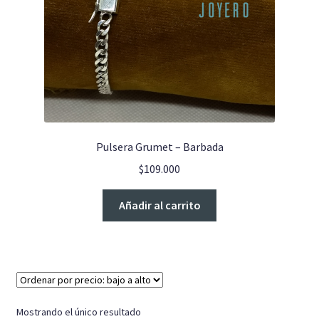
Pulseras
Anillo Unisex
Cadenas
Pulsera Grumet – Barbada
$
109.000
Añadir al carrito
Mostrando el único resultado