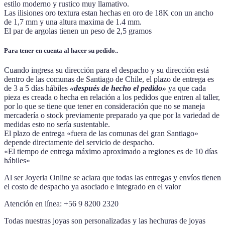
estilo moderno y rustico muy llamativo.
Las ilisiones oro textura estan hechas en oro de 18K con un ancho
de 1,7 mm y una altura maxima de 1.4 mm.
El par de argolas tienen un peso de 2,5 gramos
Para tener en cuenta al hacer su pedido..
Cuando ingresa su dirección para el despacho y su dirección está
dentro de las comunas de Santiago de Chile, el plazo de entrega es
de 3 a 5 días hábiles
«después de hecho el pedido»
ya que cada
pieza es creada o hecha en relación a los pedidos que entren al taller,
por lo que se tiene que tener en consideración que no se maneja
mercadería o stock previamente preparado ya que por la variedad de
medidas esto no sería sustentable.
El plazo de entrega «fuera de las comunas del gran Santiago»
depende directamente del servicio de despacho.
«El tiempo de entrega máximo aproximado a regiones es de 10 días
hábiles»
Al ser Joyeria Online se aclara que todas las entregas y envíos tienen
el costo de despacho ya asociado e integrado en el valor
Atención en línea: +56 9 8200 2320
Todas nuestras joyas son personalizadas y las hechuras de joyas