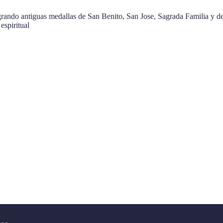
ando antiguas medallas de San Benito, San Jose, Sagrada Familia y de o
espiritual