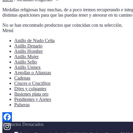
Medallas religiosas hay muchas, de a poco iremos recuperando e integr
distintas apariciones para que las puedas tener y atesorar en tu camino 
No se han encontrado productos que coincidan con tu selección.
Menú
Anillo de Nudo Celta
Anillo Denario
Anillo Hombre
Anillo Mujer
Anillo Sello
Anillo Unisex
Argollas o Alianzas
Cadenas
Cruces o Crucifijos
Dijes y colgantes
Ilusiones plata oro
Pendientes y Aretes
Pulseras
Productos Destacados
Facebook