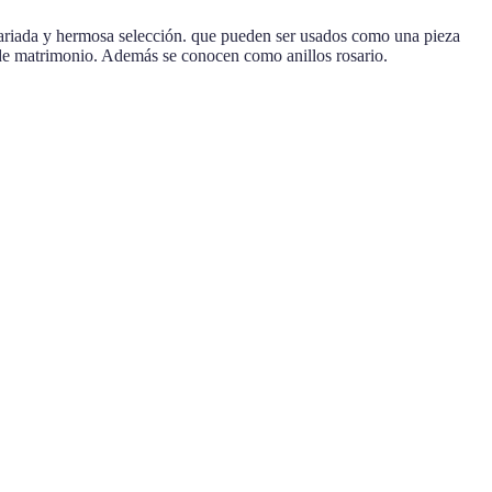
da y hermosa selección. que pueden ser usados como una pieza
 de matrimonio. Además se conocen como anillos rosario.