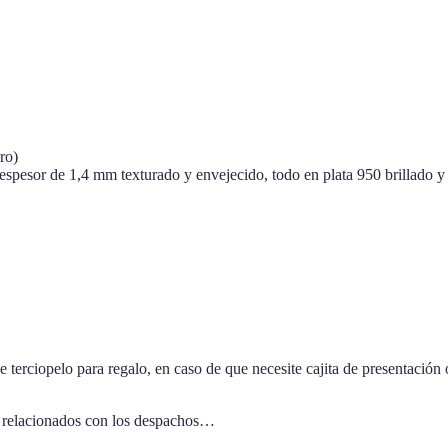
ro)
pesor de 1,4 mm texturado y envejecido, todo en plata 950 brillado y
 terciopelo para regalo, en caso de que necesite cajita de presentación
s relacionados con los despachos…