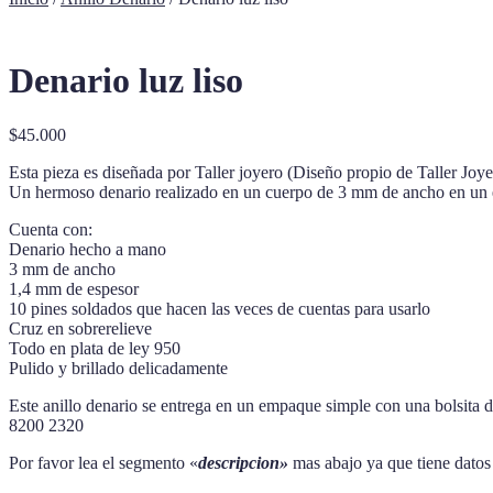
Denario luz liso
$
45.000
Esta pieza es diseñada por Taller joyero (Diseño propio de Taller Joye
Un hermoso denario realizado en un cuerpo de 3 mm de ancho en un es
Cuenta con:
Denario hecho a mano
3 mm de ancho
1,4 mm de espesor
10 pines soldados que hacen las veces de cuentas para usarlo
Cruz en sobrerelieve
Todo en plata de ley 950
Pulido y brillado delicadamente
Este anillo denario se entrega en un empaque simple con una bolsita de
8200 2320
Por favor lea el segmento «
descripcion»
mas abajo ya que tiene dato