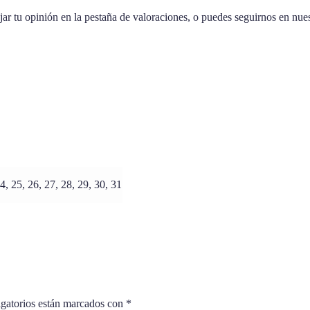
r tu opinión en la pestaña de valoraciones, o puedes seguirnos en nues
24, 25, 26, 27, 28, 29, 30, 31
gatorios están marcados con
*