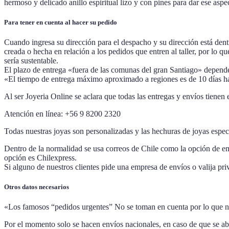
hermoso y delicado anillo espiritual lizo y con pines para dar ese aspec
Para tener en cuenta al hacer su pedido
Cuando ingresa su dirección para el despacho y su dirección está dent
creada o hecha en relación a los pedidos que entren al taller, por lo
sería sustentable.
El plazo de entrega «fuera de las comunas del gran Santiago» depende
«El tiempo de entrega máximo aproximado a regiones es de 10 días h
Al ser Joyeria Online se aclara que todas las entregas y envíos tienen
Atención en línea: +56 9 8200 2320
Todas nuestras joyas son personalizadas y las hechuras de joyas espec
Dentro de la normalidad se usa correos de Chile como la opción de emp
opción es Chilexpress.
Si alguno de nuestros clientes pide una empresa de envíos o valija priv
Otros datos necesarios
«Los famosos “pedidos urgentes” No se toman en cuenta por lo que no 
Por el momento solo se hacen envíos nacionales, en caso de que se abr