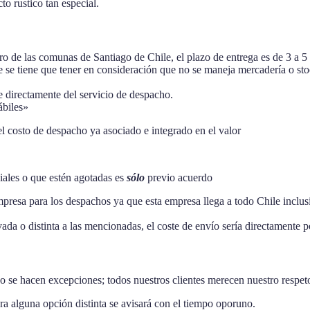
to rustico tan especial.
ro de las comunas de Santiago de Chile, el plazo de entrega es de 3 a 5
 que se tiene que tener en consideración que no se maneja mercadería o 
 directamente del servicio de despacho.
ábiles»
 el costo de despacho ya asociado e integrado en el valor
iales o que estén agotadas es
sólo
previo acuerdo
resa para los despachos ya que esta empresa llega a todo Chile inclusive
ada o distinta a las mencionadas, el coste de envío sería directamente por
se hacen excepciones; todos nuestros clientes merecen nuestro respeto, 
a alguna opción distinta se avisará con el tiempo oporuno.