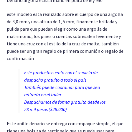
Denario argolla echa a mano en plata de ley 950
Pulseras
este modelo esta realizado sobre el cuerpo de una argolla
de 3,0 mm y una altura de 1, 5 mm, finamente brillada y
Anillo Unisex
pulida para que puedan elegir como una argolla de
matrimonio, los pines o cuentas sobresalen levemente y
Cadenas
tiene una cruz con el estilo de la cruz de malta, también
puede ser un gran regalo de primera comunión o regalo de
confirmación
Este producto cuenta con el servicio de
despacho gratuito a todo el país
También puede coordinar para que sea
retirada en el taller
Despachamos de forma gratuita desde los
28 mil pesos ($28.000)
Este anillo denario se entrega con empaque simple, el que
tiene una bolsita de terciopelo que se puede usar para