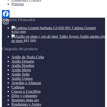
Pulseras
Productos Destacados
Facebook
Cadena Grumet
Instagram
$
260.000
Anillo piedra ojo
de tigre
$
91.000
Categorías del producto
Anillo de Nudo Celta
Anillo Denario
Anillo Hombre
Anillo Mujer
Anillo Sello
Anillo Unisex
Argollas o Alianzas
Cadenas
Cruces o Crucifijos
Dijes y colgantes
Ilusiones plata oro
Pendientes y Aretes