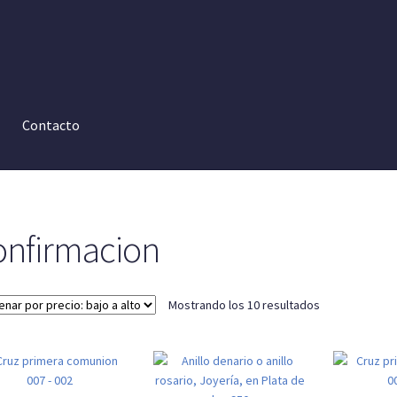
Contacto
onfirmacion
Ordenado
Mostrando los 10 resultados
por
precio:
bajo
a