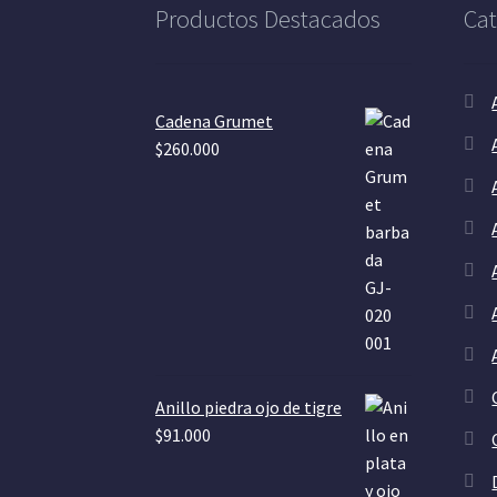
Productos Destacados
Cat
Cadena Grumet
$
260.000
Anillo piedra ojo de tigre
$
91.000