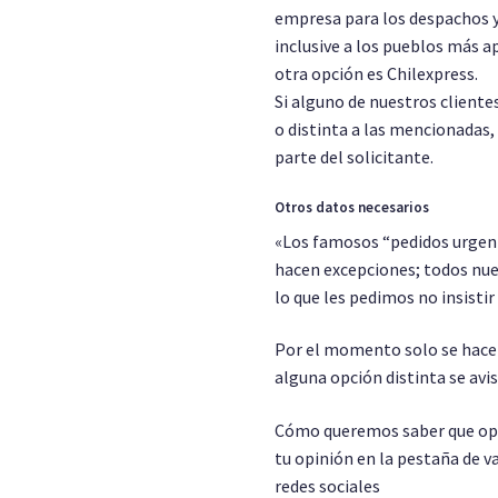
empresa para los despachos y
inclusive a los pueblos más a
otra opción es Chilexpress.
Si alguno de nuestros cliente
o distinta a las mencionadas,
parte del solicitante.
Otros datos necesarios
«Los famosos “pedidos urgent
hacen excepciones; todos nue
lo que les pedimos no insistir
Por el momento solo se hacen
alguna opción distinta se avi
Cómo queremos saber que opin
tu opinión en la pestaña de v
redes sociales