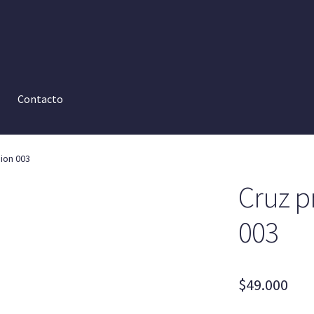
Contacto
ion 003
Cruz p
003
$
49.000