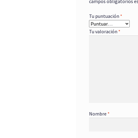
campos obligatorios e
Tu puntuación
*
Tu valoración
*
Nombre
*