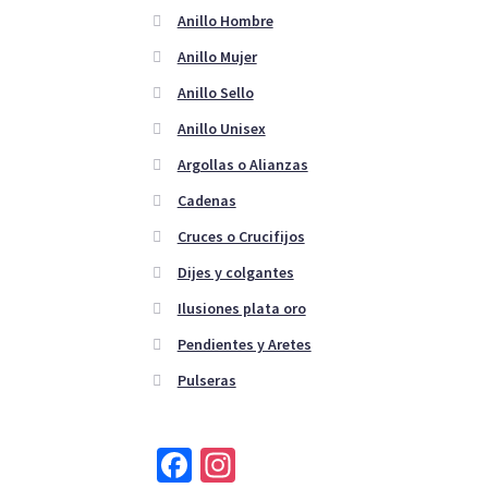
Anillo Hombre
Anillo Mujer
Anillo Sello
Anillo Unisex
Argollas o Alianzas
Cadenas
Cruces o Crucifijos
Dijes y colgantes
Ilusiones plata oro
Pendientes y Aretes
Pulseras
Fa
In