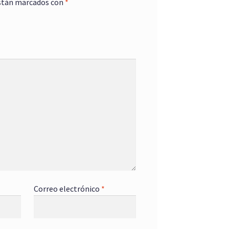
stán marcados con
*
Correo electrónico
*