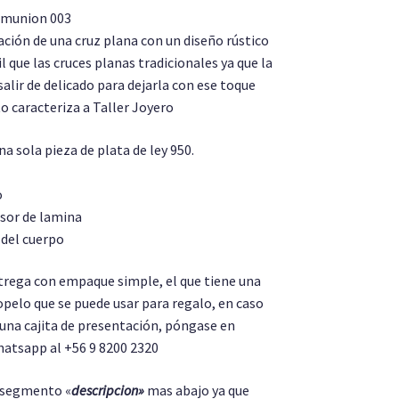
omunion 003
ación de una cruz plana con un diseño rústico
 que las cruces planas tradicionales ya que la
salir de delicado para dejarla con ese toque
o caracteriza a Taller Joyero
a sola pieza de plata de ley 950.
o
sor de lamina
del cuerpo
ntrega con empaque simple, el que tiene una
opelo que se puede usar para regalo, en caso
 una cajita de presentación, póngase en
atsapp al +56 9 8200 2320
l segmento «
descripcion»
mas abajo ya que