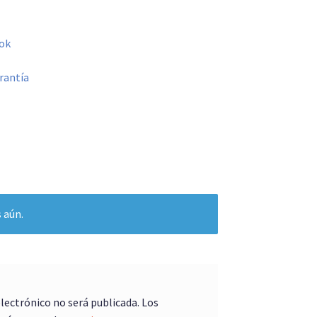
ok
rantía
 aún.
electrónico no será publicada.
Los