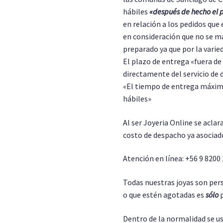
hábiles
«después de hecho el 
en relación a los pedidos que 
en consideración que no se m
preparado ya que por la varie
El plazo de entrega «fuera d
directamente del servicio de 
«El tiempo de entrega máximo
hábiles»
Al ser Joyeria Online se aclar
costo de despacho ya asociado
Atención en línea: +56 9 8200
Todas nuestras joyas son pers
o que estén agotadas es
sólo
p
Dentro de la normalidad se us