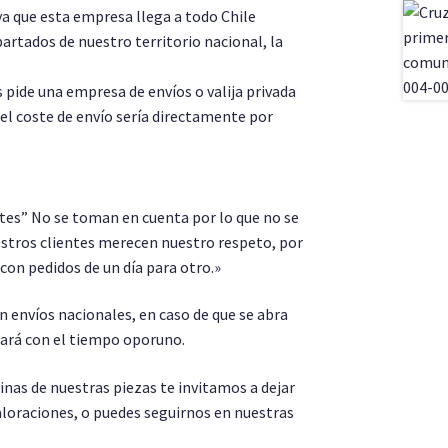
a que esta empresa llega a todo Chile
partados de nuestro territorio nacional, la
s pide una empresa de envíos o valija privada
 el coste de envío sería directamente por
es” No se toman en cuenta por lo que no se
stros clientes merecen nuestro respeto, por
 con pedidos de un día para otro.»
 envíos nacionales, en caso de que se abra
sará con el tiempo oporuno.
as de nuestras piezas te invitamos a dejar
aloraciones, o puedes seguirnos en nuestras