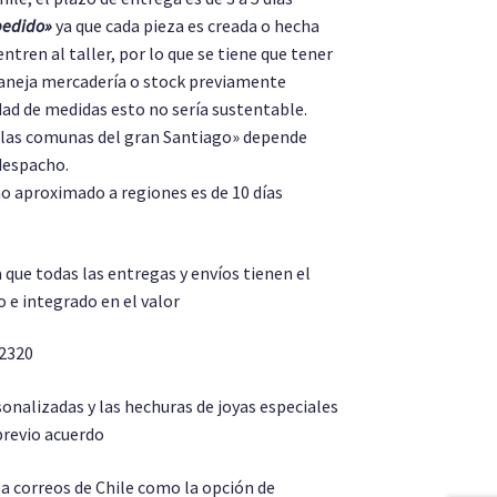
pedido»
ya que cada pieza es creada o hecha
entren al taller, por lo que se tiene que tener
aneja mercadería o stock previamente
dad de medidas esto no sería sustentable.
e las comunas del gran Santiago» depende
despacho.
 aproximado a regiones es de 10 días
a que todas las entregas y envíos tienen el
 e integrado en el valor
 2320
onalizadas y las hechuras de joyas especiales
revio acuerdo
a correos de Chile como la opción de