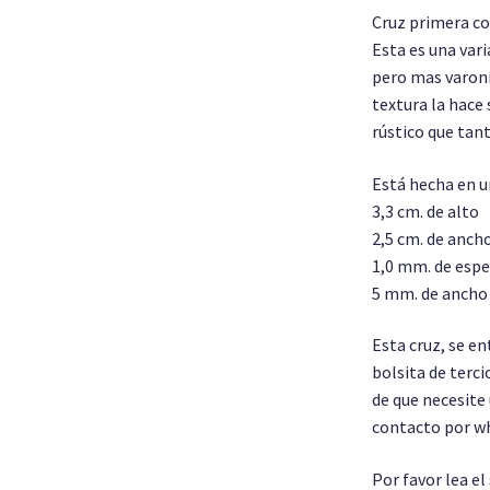
Cruz primera c
Esta es una vari
pero mas varonil
textura la hace 
rústico que tant
Está hecha en un
3,3 cm. de alto
2,5 cm. de anch
1,0 mm. de espe
5 mm. de ancho 
Esta cruz, se e
bolsita de terci
de que necesite
contacto por wh
Por favor lea e