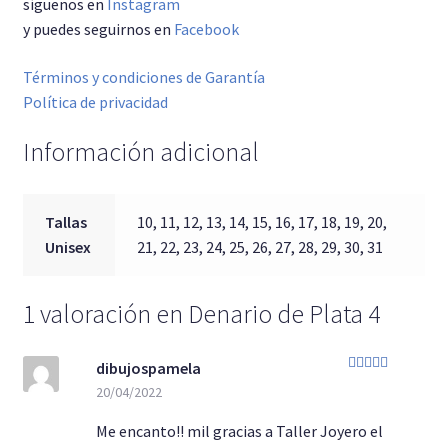
síguenos en
Instagram
y puedes seguirnos en
Facebook
Términos y condiciones de Garantía
Política de privacidad
Información adicional
Tallas
10, 11, 12, 13, 14, 15, 16, 17, 18, 19, 20,
Unisex
21, 22, 23, 24, 25, 26, 27, 28, 29, 30, 31
1 valoración en
Denario de Plata 4
dibujospamela
Valorado con
20/04/2022
5
de 5
Me encanto!! mil gracias a Taller Joyero el