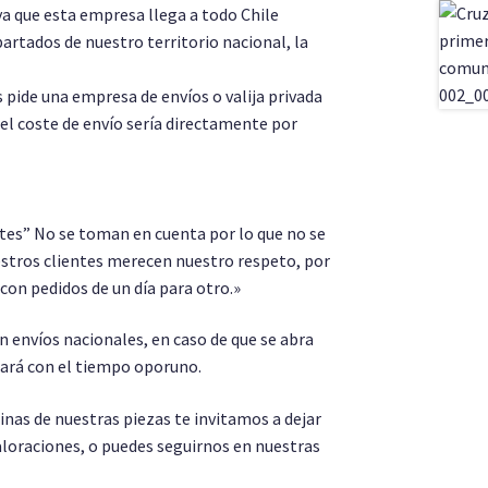
a que esta empresa llega a todo Chile
partados de nuestro territorio nacional, la
s pide una empresa de envíos o valija privada
 el coste de envío sería directamente por
es” No se toman en cuenta por lo que no se
stros clientes merecen nuestro respeto, por
 con pedidos de un día para otro.»
 envíos nacionales, en caso de que se abra
sará con el tiempo oporuno.
as de nuestras piezas te invitamos a dejar
aloraciones, o puedes seguirnos en nuestras