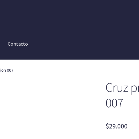
Contacto
ion 007
Cruz p
007
$
29.000