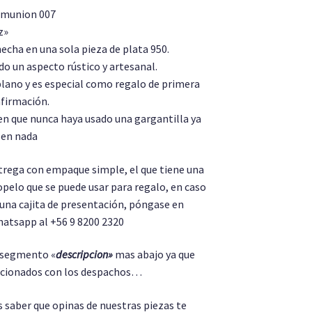
omunion 007
z»
echa en una sola pieza de plata 950.
do un aspecto rústico y artesanal.
plano y es especial como regalo de primera
firmación.
ien que nunca haya usado una gargantilla ya
 en nada
ntrega con empaque simple, el que tiene una
opelo que se puede usar para regalo, en caso
 una cajita de presentación, póngase en
atsapp al +56 9 8200 2320
l segmento «
descripcion»
mas abajo ya que
lacionados con los despachos…
saber que opinas de nuestras piezas te