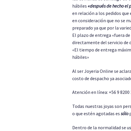
hábiles
«después de hecho el 
en relación a los pedidos que 
en consideración que no se m
preparado ya que por la varie
El plazo de entrega «fuera d
directamente del servicio de 
«El tiempo de entrega máximo
hábiles»
Al ser Joyeria Online se aclar
costo de despacho ya asociado
Atención en línea: +56 9 8200
Todas nuestras joyas son pers
o que estén agotadas es
sólo
p
Dentro de la normalidad se us