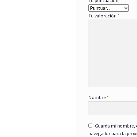
Tu puntuación
*
Tu valoración
*
Nombre
*
Guarda mi nombre, c
navegador para la próx