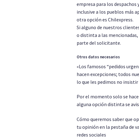
empresa para los despachos y
inclusive a los pueblos más a
otra opción es Chilexpress.
Si alguno de nuestros cliente
o distinta a las mencionadas,
parte del solicitante.
Otros datos necesarios
«Los famosos “pedidos urgent
hacen excepciones; todos nue
lo que les pedimos no insistir
Por el momento solo se hacen
alguna opción distinta se avi
Cómo queremos saber que opin
tu opinión en la pestaña de v
redes sociales