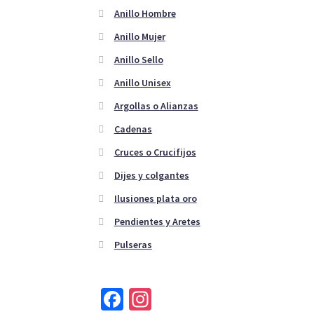
Anillo Hombre
Anillo Mujer
Anillo Sello
Anillo Unisex
Argollas o Alianzas
Cadenas
Cruces o Crucifijos
Dijes y colgantes
Ilusiones plata oro
Pendientes y Aretes
Pulseras
Fa
In