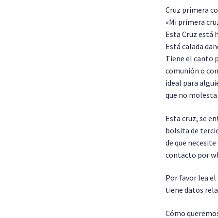
Cruz primera c
«Mi primera cru
Esta Cruz está h
Está calada dan
Tiene el canto 
comunión o con
ideal para algu
que no molesta
Esta cruz, se e
bolsita de terci
de que necesite
contacto por wh
Por favor lea e
tiene datos re
Cómo queremos 