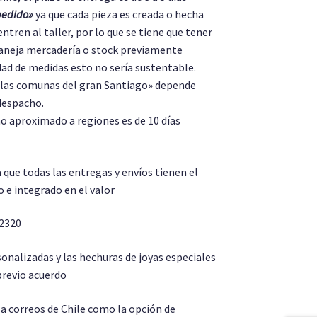
pedido»
ya que cada pieza es creada o hecha
entren al taller, por lo que se tiene que tener
aneja mercadería o stock previamente
dad de medidas esto no sería sustentable.
e las comunas del gran Santiago» depende
despacho.
 aproximado a regiones es de 10 días
a que todas las entregas y envíos tienen el
 e integrado en el valor
 2320
onalizadas y las hechuras de joyas especiales
revio acuerdo
a correos de Chile como la opción de