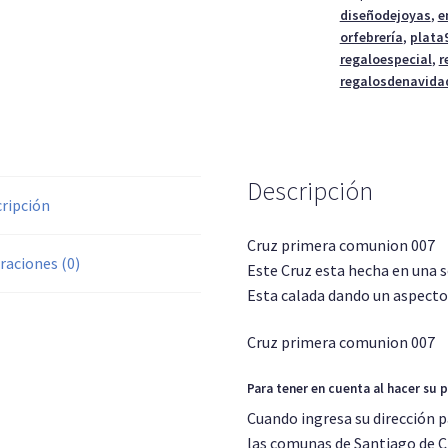
diseñodejoyas
,
e
orfebrería
,
plata
regaloespecial
,
r
regalosdenavida
Descripción
ripción
Cruz primera comunion 007
raciones (0)
Este Cruz esta hecha en una s
Esta calada dando un aspecto
Cruz primera comunion 007
Para tener en cuenta al hacer su 
Cuando ingresa su dirección p
las comunas de Santiago de Chi