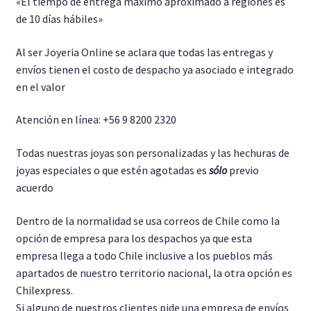
«El tiempo de entrega máximo aproximado a regiones es
de 10 días hábiles»
Al ser Joyeria Online se aclara que todas las entregas y
envíos tienen el costo de despacho ya asociado e integrado
en el valor
Atención en línea: +56 9 8200 2320
Todas nuestras joyas son personalizadas y las hechuras de
joyas especiales o que estén agotadas es
sólo
previo
acuerdo
Dentro de la normalidad se usa correos de Chile como la
opción de empresa para los despachos ya que esta
empresa llega a todo Chile inclusive a los pueblos más
apartados de nuestro territorio nacional, la otra opción es
Chilexpress.
Si alguno de nuestros clientes pide una empresa de envíos