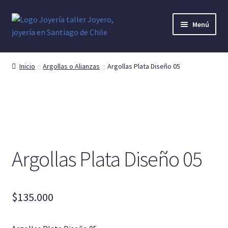
Ir
Ir
Menú
a
al
la
contenido
Anillo Hombre
navegación
Inicio
Argollas o Alianzas
Argollas Plata Diseño 05
Cruces o Crucifijos
Argollas o Alianzas
Anillo Mujer
Argollas Plata Diseño 05
Anillo Denario
Pendientes y Aretes
$
135.000
Dijes y colgantes