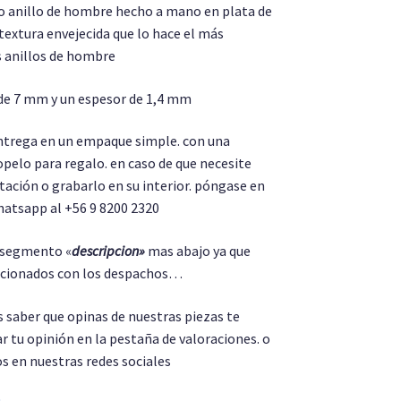
o anillo de hombre hecho a mano en plata de
textura envejecida que lo hace el más
s anillos de hombre
de 7 mm y un espesor de 1,4 mm
entrega en un empaque simple. con una
opelo para regalo. en caso de que necesite
tación o grabarlo en su interior. póngase en
atsapp al +56 9 8200 2320
l segmento «
descripcion»
mas abajo ya que
lacionados con los despachos…
saber que opinas de nuestras piezas te
r tu opinión en la pestaña de valoraciones. o
s en nuestras redes sociales