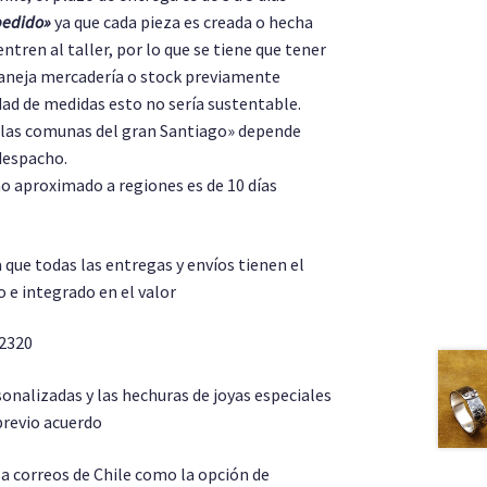
pedido»
ya que cada pieza es creada o hecha
entren al taller, por lo que se tiene que tener
aneja mercadería o stock previamente
dad de medidas esto no sería sustentable.
e las comunas del gran Santiago» depende
despacho.
 aproximado a regiones es de 10 días
a que todas las entregas y envíos tienen el
 e integrado en el valor
 2320
onalizadas y las hechuras de joyas especiales
revio acuerdo
a correos de Chile como la opción de