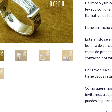
Hermoso y unic
ley 950 con una 
llamativo de lo
tiene un ancho 
Este anillo se 
bolsita de terci
cajita de presen
contacto por wh
Por favor lea e
tiene datos re
Cómo queremos 
invitamos a deja
puedes seguirno