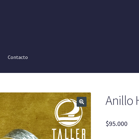
Contacto
Anillo
$
95.000