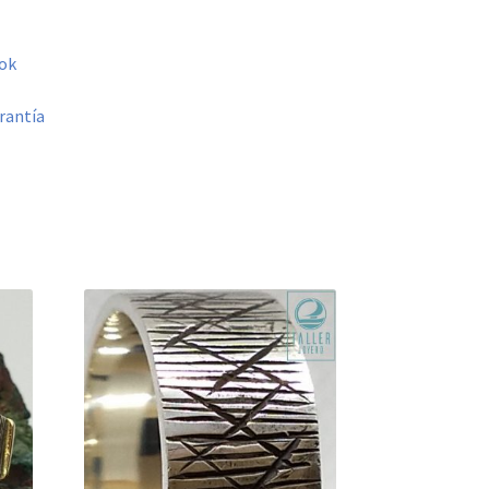
ok
rantía