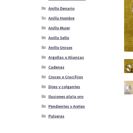
Anillo Denario
Anillo Hombre
Anillo Mujer
Anillo Sello
Anillo Unisex
Argollas o Alianzas
Cadenas
Cruces o Crucifijos
Dijes y colgantes
Ilusiones plata oro
Pendientes y Aretes
Pulseras