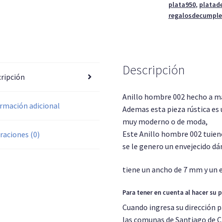
plata950
,
platad
regalosdecumpl
Descripción
ripción
Anillo hombre 002 hecho a ma
rmación adicional
Ademas esta pieza rústica es
muy moderno o de moda,
Este Anillo hombre 002 tuiene
raciones (0)
se le genero un envejecido dá
tiene un ancho de 7 mm y un 
Para tener en cuenta al hacer su 
Cuando ingresa su dirección p
las comunas de Santiago de Chi