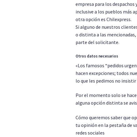
empresa para los despachos y
inclusive a los pueblos más a
otra opción es Chilexpress.
Si alguno de nuestros cliente
o distinta a las mencionadas,
parte del solicitante.
Otros datos necesarios
«Los famosos “pedidos urgent
hacen excepciones; todos nue
lo que les pedimos no insistir
Por el momento solo se hacen
alguna opción distinta se avi
Cómo queremos saber que opin
tu opinión en la pestaña de v
redes sociales