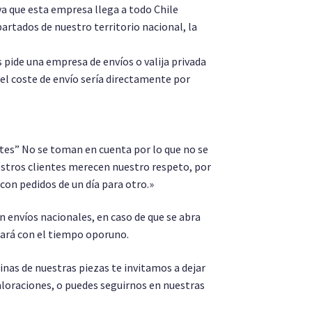
a que esta empresa llega a todo Chile
partados de nuestro territorio nacional, la
s pide una empresa de envíos o valija privada
 el coste de envío sería directamente por
es” No se toman en cuenta por lo que no se
stros clientes merecen nuestro respeto, por
 con pedidos de un día para otro.»
 envíos nacionales, en caso de que se abra
sará con el tiempo oporuno.
as de nuestras piezas te invitamos a dejar
aloraciones, o puedes seguirnos en nuestras