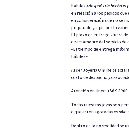
hábiles
«después de hecho el 
en relación a los pedidos que 
en consideración que no se m
preparado ya que por la varie
El plazo de entrega «fuera d
directamente del servicio de 
«El tiempo de entrega máximo
hábiles»
Al ser Joyeria Online se aclar
costo de despacho ya asociado
Atención en línea: +56 9 8200
Todas nuestras joyas son pers
o que estén agotadas es
sólo
p
Dentro de la normalidad se us