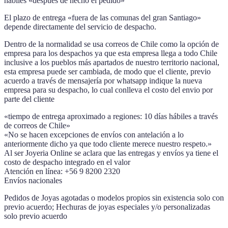
hábiles «después de hecho el pedido»
El plazo de entrega «fuera de las comunas del gran Santiago»
depende directamente del servicio de despacho.
Dentro de la normalidad se usa correos de Chile como la opción de
empresa para los despachos ya que esta empresa llega a todo Chile
inclusive a los pueblos más apartados de nuestro territorio nacional,
esta empresa puede ser cambiada, de modo que el cliente, previo
acuerdo a través de mensajería por whatsapp indique la nueva
empresa para su despacho, lo cual conlleva el costo del envio por
parte del cliente
«tiempo de entrega aproximado a regiones: 10 días hábiles a través
de correos de Chile»
«No se hacen excepciones de envíos con antelación a lo
anteriormente dicho ya que todo cliente merece nuestro respeto.»
Al ser Joyeria Online se aclara que las entregas y envíos ya tiene el
costo de despacho integrado en el valor
Atención en línea: +56 9 8200 2320
Envíos nacionales
Pedidos de Joyas agotadas o modelos propios sin existencia solo con
previo acuerdo; Hechuras de joyas especiales y/o personalizadas
solo previo acuerdo