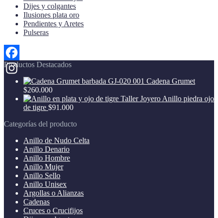
Dijes y colgantes
Ilusiones plata oro
Pendientes y Aretes
Pulseras
Productos Destacados
Facebook
Cadena Grumet
Instagram
$
260.000
Anillo piedra ojo
de tigre
$
91.000
Categorías del producto
Anillo de Nudo Celta
Anillo Denario
Anillo Hombre
Anillo Mujer
Anillo Sello
Anillo Unisex
Argollas o Alianzas
Cadenas
Cruces o Crucifijos