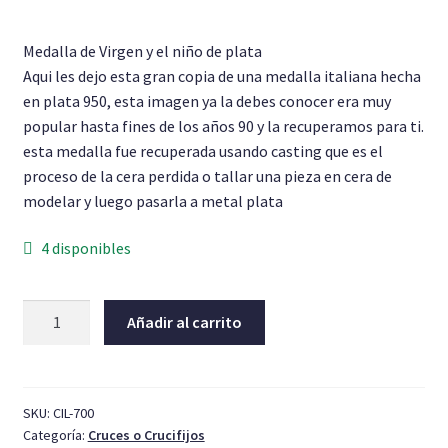
Pulseras
Medalla de Virgen y el niño de plata
Aqui les dejo esta gran copia de una medalla italiana hecha
Anillo Unisex
en plata 950, esta imagen ya la debes conocer era muy
popular hasta fines de los años 90 y la recuperamos para ti.
Cadenas
esta medalla fue recuperada usando casting que es el
proceso de la cera perdida o tallar una pieza en cera de
modelar y luego pasarla a metal plata
4 disponibles
Virgen
Añadir al carrito
tradicional
Medalla
cantidad
SKU:
CIL-700
Categoría:
Cruces o Crucifijos