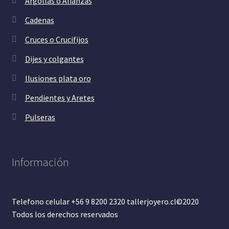
Argollas o Alianzas
Cadenas
Cruces o Crucifijos
Dijes y colgantes
Ilusiones plata oro
Pendientes y Aretes
Pulseras
Información
Telefono celular +56 9 8200 2320 tallerjoyero.cl©2020
Todos los derechos reservados