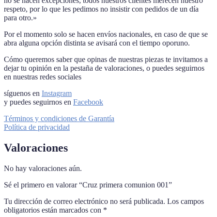
no se hacen excepciones; todos nuestros clientes merecen nuestro
respeto, por lo que les pedimos no insistir con pedidos de un día
para otro.»
Por el momento solo se hacen envíos nacionales, en caso de que se
abra alguna opción distinta se avisará con el tiempo oporuno.
Cómo queremos saber que opinas de nuestras piezas te invitamos a
dejar tu opinión en la pestaña de valoraciones, o puedes seguirnos
en nuestras redes sociales
síguenos en
Instagram
y puedes seguirnos en
Facebook
Términos y condiciones de Garantía
Política de privacidad
Valoraciones
No hay valoraciones aún.
Sé el primero en valorar “Cruz primera comunion 001”
Tu dirección de correo electrónico no será publicada.
Los campos
obligatorios están marcados con
*