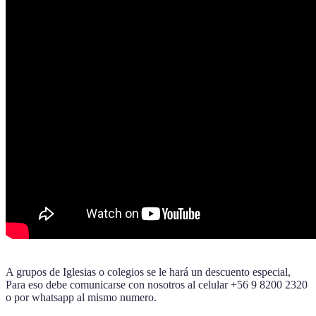
A grupos de Iglesias o colegios se le hará un descuento especial,
Para eso debe comunicarse con nosotros al celular +56 9 8200 2320
o por whatsapp al mismo numero.