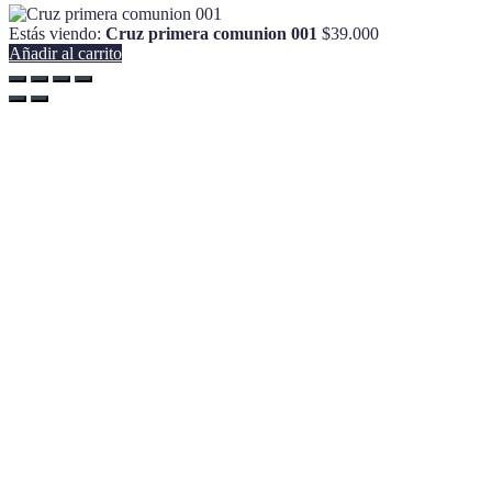
Estás viendo:
Cruz primera comunion 001
$
39.000
Añadir al carrito