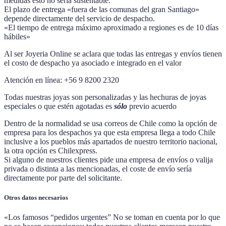
medidas esto no sería sustentable.
El plazo de entrega «fuera de las comunas del gran Santiago»
depende directamente del servicio de despacho.
«El tiempo de entrega máximo aproximado a regiones es de 10 días
hábiles»
Al ser Joyeria Online se aclara que todas las entregas y envíos tienen
el costo de despacho ya asociado e integrado en el valor
Atención en línea: +56 9 8200 2320
Todas nuestras joyas son personalizadas y las hechuras de joyas
especiales o que estén agotadas es
sólo
previo acuerdo
Dentro de la normalidad se usa correos de Chile como la opción de
empresa para los despachos ya que esta empresa llega a todo Chile
inclusive a los pueblos más apartados de nuestro territorio nacional,
la otra opción es Chilexpress.
Si alguno de nuestros clientes pide una empresa de envíos o valija
privada o distinta a las mencionadas, el coste de envío sería
directamente por parte del solicitante.
Otros datos necesarios
«Los famosos “pedidos urgentes” No se toman en cuenta por lo que