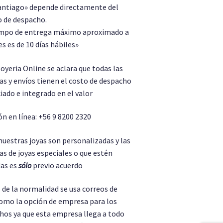
antiago» depende directamente del
o de despacho.
empo de entrega máximo aproximado a
s es de 10 días hábiles»
Joyeria Online se aclara que todas las
as y envíos tienen el costo de despacho
iado e integrado en el valor
n en línea: +56 9 8200 2320
nuestras joyas son personalizadas y las
s de joyas especiales o que estén
as es
sólo
previo acuerdo
 de la normalidad se usa correos de
como la opción de empresa para los
hos ya que esta empresa llega a todo