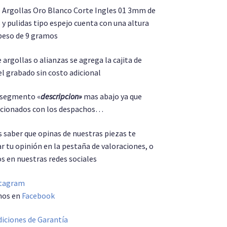
 Argollas Oro Blanco Corte Ingles 01 3mm de
 y pulidas tipo espejo cuenta con una altura
peso de 9 gramos
 argollas o alianzas se agrega la cajita de
el grabado sin costo adicional
l segmento «
descripcion»
mas abajo ya que
lacionados con los despachos…
saber que opinas de nuestras piezas te
r tu opinión en la pestaña de valoraciones, o
s en nuestras redes sociales
tagram
nos en
Facebook
iciones de Garantía