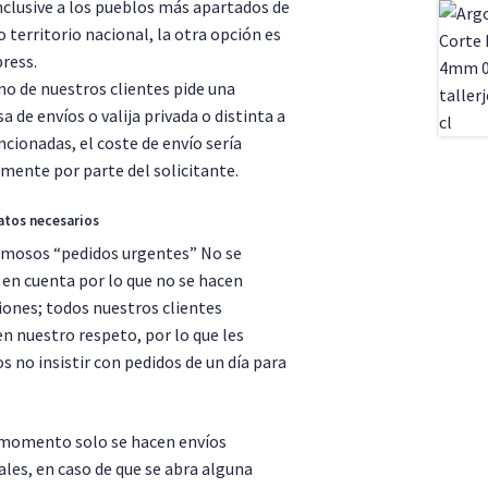
nclusive a los pueblos más apartados de
 territorio nacional, la otra opción es
ress.
no de nuestros clientes pide una
 de envíos o valija privada o distinta a
cionadas, el coste de envío sería
mente por parte del solicitante.
atos necesarios
amosos “pedidos urgentes” No se
en cuenta por lo que no se hacen
iones; todos nuestros clientes
n nuestro respeto, por lo que les
 no insistir con pedidos de un día para
 momento solo se hacen envíos
les, en caso de que se abra alguna