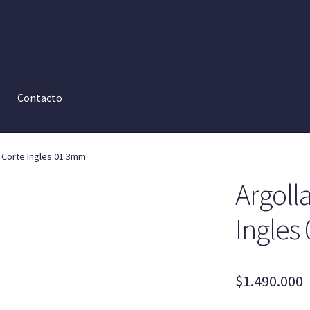
Contacto
 Corte Ingles 01 3mm
Argoll
Ingles
$
1.490.000