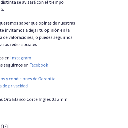
distinta se avisará con el tiempo
o.
ueremos saber que opinas de nuestras
te invitamos a dejar tu opinión en la
a de valoraciones, o puedes seguirnos
tras redes sociales
os en
Instagram
es seguirnos en
Facebook
os y condiciones de Garantía
a de privacidad
as Oro Blanco Corte Ingles 01 3mm
onal