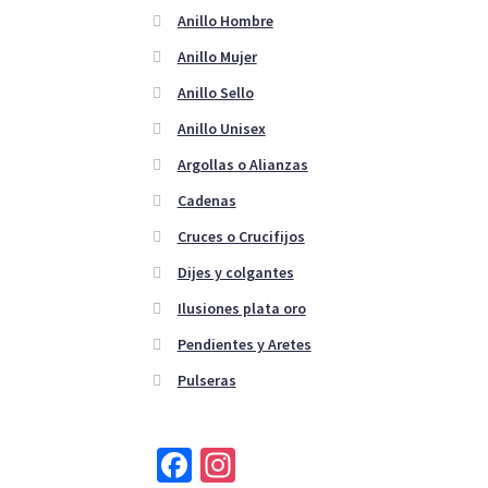
Anillo Hombre
Anillo Mujer
Anillo Sello
Anillo Unisex
Argollas o Alianzas
Cadenas
Cruces o Crucifijos
Dijes y colgantes
Ilusiones plata oro
Pendientes y Aretes
Pulseras
Fa
In