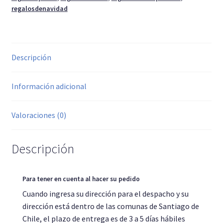
regalosdenavidad
Descripción
Información adicional
Valoraciones (0)
Ilusiones plata 2mm hechas a mano
Descripción
Ilusiones plata 2mm o pequeñas alianzas de plata
Para tener en cuenta al hacer su pedido
Cuando ingresa su dirección para el despacho y su
dirección está dentro de las comunas de Santiago de
Chile, el plazo de entrega es de 3 a 5 días hábiles