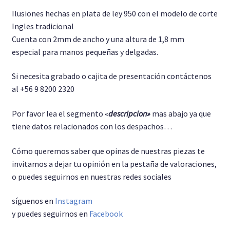
Ilusiones hechas en plata de ley 950 con el modelo de corte
Pulseras
Ingles tradicional
Cuenta con 2mm de ancho y una altura de 1,8 mm
Anillo Unisex
especial para manos pequeñas y delgadas.
Cadenas
Si necesita grabado o cajita de presentación contáctenos
al +56 9 8200 2320
Por favor lea el segmento «
descripcion»
mas abajo ya que
tiene datos relacionados con los despachos…
Cómo queremos saber que opinas de nuestras piezas te
invitamos a dejar tu opinión en la pestaña de valoraciones,
o puedes seguirnos en nuestras redes sociales
síguenos en
Instagram
y puedes seguirnos en
Facebook