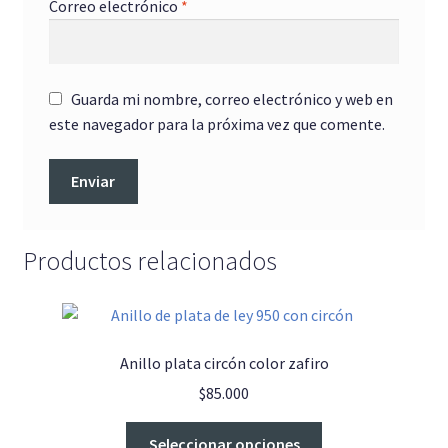
Correo electrónico
*
Guarda mi nombre, correo electrónico y web en
este navegador para la próxima vez que comente.
Productos relacionados
Anillo plata circón color zafiro
$
85.000
Este
Seleccionar opciones