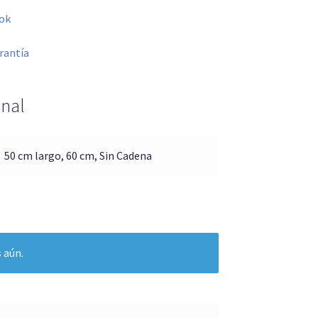
ok
rantía
onal
50 cm largo, 60 cm, Sin Cadena
 aún.