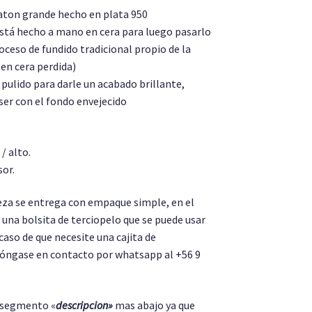
aton grande hecho en plata 950
stá hecho a mano en cera para luego pasarlo
oceso de fundido tradicional propio de la
 en cera perdida)
pulido para darle un acabado brillante,
er con el fondo envejecido
/ alto.
or.
za se entrega con empaque simple, en el
 una bolsita de terciopelo que se puede usar
caso de que necesite una cajita de
óngase en contacto por whatsapp al +56 9
l segmento «
descripcion»
mas abajo ya que