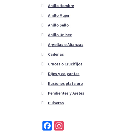
Anillo Hombre
Anillo Mujer
Anillo Sello
Anillo Unisex
Argollas o Alianzas
Cadenas
Cruces o Crucifijos
Dijes y colgantes
Ilusiones plata oro
Pendientes y Aretes
Pulseras
Fa
In