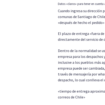
Datos «claros» para tener en cuenta 
Cuando ingresa su dirección p
comunas de Santiago de Chile,
«después de hecho el pedido»
El plazo de entrega «fuera d
directamente del servicio de 
Dentro de la normalidad se us
empresa para los despachos y
inclusive a los pueblos más a
empresa puede ser cambiada, 
través de mensajería por wha
despacho, lo cual conlleva el 
«tiempo de entrega aproximado
correos de Chile»