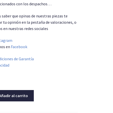
lacionados con los despachos…
saber que opinas de nuestras piezas te
r tu opinión en la pestaña de valoraciones, o
s en nuestras redes sociales
tagram
nos en
Facebook
iciones de Garantía
acidad
s
Añadir al carrito