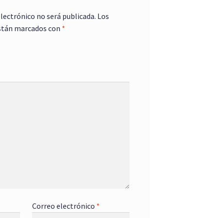
electrónico no será publicada.
Los
stán marcados con
*
Correo electrónico
*