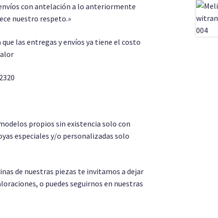
envíos con antelación a lo anteriormente
rece nuestro respeto.»
a que las entregas y envíos ya tiene el costo
valor
 2320
modelos propios sin existencia solo con
oyas especiales y/o personalizadas solo
as de nuestras piezas te invitamos a dejar
aloraciones, o puedes seguirnos en nuestras