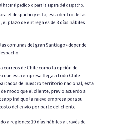
al hacer el pedido o para la espera del despacho.
ara el despacho y esta, esta dentro de las
 el plazo de entrega es de 3 días hábiles
e las comunas del gran Santiago» depende
despacho.
a correos de Chile como la opción de
a que esta empresa llega a todo Chile
partados de nuestro territorio nacional, esta
de modo que el cliente, previo acuerdo a
tsapp indique la nueva empresa para su
costo del envio por parte del cliente
 a regiones: 10 días hábiles a través de