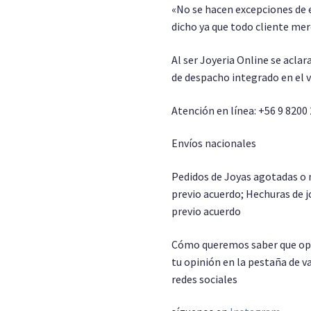
«No se hacen excepciones de 
dicho ya que todo cliente me
Al ser Joyeria Online se aclar
de despacho integrado en el 
Atención en línea: +56 9 8200
Envíos nacionales
Pedidos de Joyas agotadas o 
previo acuerdo; Hechuras de j
previo acuerdo
Cómo queremos saber que opin
tu opinión en la pestaña de v
redes sociales