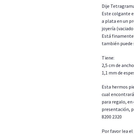
Dije Tetragram
Este colgante e
a plata en un pr
joyería (vaciado
Está finamente 
también puede s
Tiene:
2,5 cm de ancho 
1,1 mm de espes
Esta hermos pie
cual encontrará
para regalo, en 
presentación, p
8200 2320
Por favor lea e