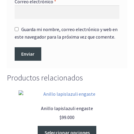
Correo electrónico
*
Guarda mi nombre, correo electrónico y web en
este navegador para la próxima vez que comente.
Productos relacionados
Anillo lapislazuli engaste
$
99.000
Este
Seleccionar opciones