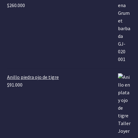
$
260.000
Anillo piedra ojo de tigre
$
91.000