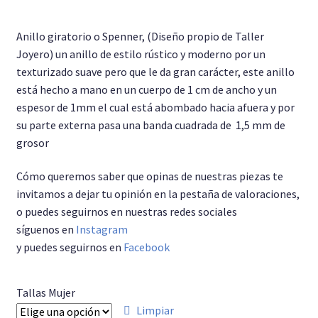
Pulseras
Anillo giratorio o Spenner, (Diseño propio de Taller
Joyero) un anillo de estilo rústico y moderno por un
Anillo Unisex
texturizado suave pero que le da gran carácter, este anillo
está hecho a mano en un cuerpo de 1 cm de ancho y un
Cadenas
espesor de 1mm el cual está abombado hacia afuera y por
su parte externa pasa una banda cuadrada de 1,5 mm de
grosor
Cómo queremos saber que opinas de nuestras piezas te
invitamos a dejar tu opinión en la pestaña de valoraciones,
o puedes seguirnos en nuestras redes sociales
síguenos en
Instagram
y puedes seguirnos en
Facebook
Tallas Mujer
Limpiar