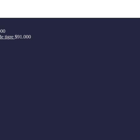
000
de tigre
$
91.000