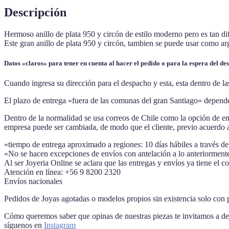
Descripción
Hermoso anillo de plata 950 y circón de estilo moderno pero es tan di
Este gran anillo de plata 950 y circón, tambien se puede usar como ar
Datos «claros» para tener en cuenta al hacer el pedido o para la espera del de
Cuando ingresa su dirección para el despacho y esta, esta dentro de l
El plazo de entrega «fuera de las comunas del gran Santiago» depende
Dentro de la normalidad se usa correos de Chile como la opción de emp
empresa puede ser cambiada, de modo que el cliente, previo acuerdo a 
«tiempo de entrega aproximado a regiones: 10 días hábiles a través de
«No se hacen excepciones de envíos con antelación a lo anteriormente
Al ser Joyeria Online se aclara que las entregas y envíos ya tiene el c
Atención en línea: +56 9 8200 2320
Envíos nacionales
Pedidos de Joyas agotadas o modelos propios sin existencia solo con 
Cómo queremos saber que opinas de nuestras piezas te invitamos a deja
síguenos en
Instagram