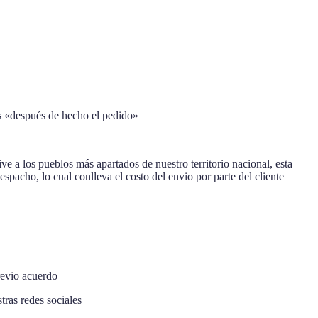
es «después de hecho el pedido»
e a los pueblos más apartados de nuestro territorio nacional, esta
pacho, lo cual conlleva el costo del envio por parte del cliente
revio acuerdo
tras redes sociales