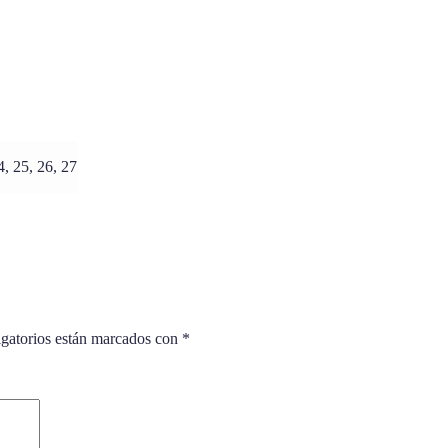
4, 25, 26, 27
gatorios están marcados con
*