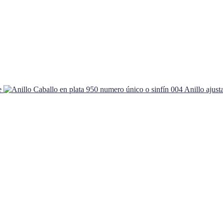
e
Anillo ajust