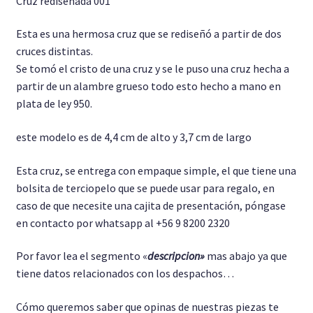
Cruz rediseñada 001
Pulseras
Esta es una hermosa cruz que se rediseñó a partir de dos
cruces distintas.
Anillo Unisex
Se tomó el cristo de una cruz y se le puso una cruz hecha a
partir de un alambre grueso todo esto hecho a mano en
Cadenas
plata de ley 950.
este modelo es de 4,4 cm de alto y 3,7 cm de largo
Esta cruz, se entrega con empaque simple, el que tiene una
bolsita de terciopelo que se puede usar para regalo, en
caso de que necesite una cajita de presentación, póngase
en contacto por whatsapp al +56 9 8200 2320
Por favor lea el segmento «
descripcion»
mas abajo ya que
tiene datos relacionados con los despachos…
Cómo queremos saber que opinas de nuestras piezas te