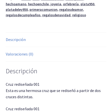
hechoamano
,
hechoenchile
,
joyeria
,
orfebrería
,
plata950
,
platadeley950
,
primeracomunion
,
regalosdeamor
,
regalosdecumpleaños
,
regalosdenavidad
,
religioso
Descripción
Valoraciones (0)
Descripción
Cruz rediseñada 001
Esta es una hermosa cruz que se rediseñó a partir de dos
cruces distintas.
Cruz rediseñada 001