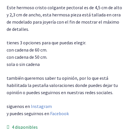
Este hermoso cristo colgante pectoral es de 4,5 cm de alto
Pulseras
y 2,3 cm de ancho, esta hermosa pieza está tallada en cera
de modelado para joyería con el fin de mostrar el máximo
Anillo Unisex
de detalles.
Cadenas
tienes 3 opciones para que puedas elegir.
con cadena de 60 cm.
con cadena de 50 cm.
sola o sin cadena
también queremos saber tu opinión, por lo que está
habilitada la pestaña valoraciones donde puedes dejar tu
opinión o puedes seguirnos en nuestras redes sociales.
siguenos en
Instagram
y puedes seguirnos en
Facebook
4 disponibles