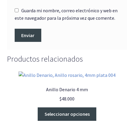
Guarda mi nombre, correo electrónico y web en
este navegador para la próxima vez que comente.
Productos relacionados
Anillo Denario 4 mm
$
48.000
Este
Seleccionar opciones
producto
tiene
múltiples