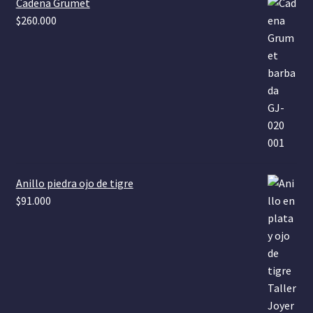
Cadena Grumet
$
260.000
Anillo piedra ojo de tigre
$
91.000