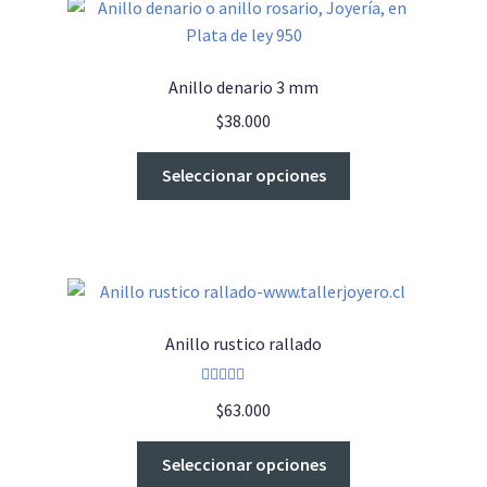
Anillo denario 3 mm
$
38.000
Este
Seleccionar opciones
producto
tiene
múltiples
variantes.
Las
opciones
Anillo rustico rallado
se
pueden
Valorado con
elegir
$
63.000
5.00
de 5
en
Este
la
Seleccionar opciones
producto