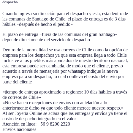
despacho.
Cuando ingresa su dirección para el despacho y esta, esta dentro de
las comunas de Santiago de Chile, el plazo de entrega es de 3 días
hábiles «después de hecho el pedido»
El plazo de entrega «fuera de las comunas del gran Santiago»
depende directamente del servicio de despacho.
Dentro de la normalidad se usa correos de Chile como la opción de
empresa para los despachos ya que esta empresa llega a todo Chile
inclusive a los pueblos más apartados de nuestro territorio nacional,
esta empresa puede ser cambiada, de modo que el cliente, previo
acuerdo a través de mensajería por whatsapp indique la nueva
empresa para su despacho, lo cual conlleva el costo del envio por
parte del cliente
«tiempo de entrega aproximado a regiones: 10 días hábiles a través
de correos de Chile»
«No se hacen excepciones de envíos con antelación a lo
anteriormente dicho ya que todo cliente merece nuestro respeto.»
Al ser Joyeria Online se aclara que las entregas y envíos ya tiene el
costo de despacho integrado en el valor
Atención en línea: +56 9 8200 2320
Envíos nacionales