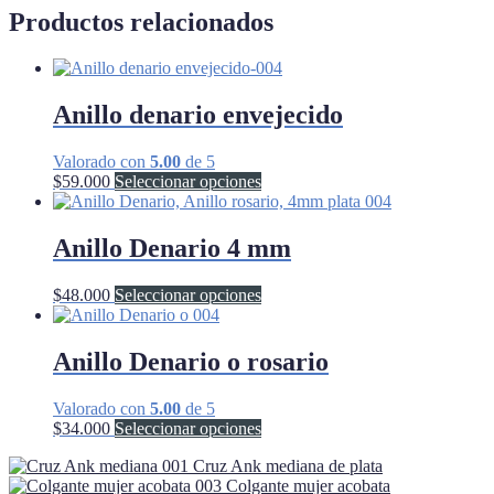
Productos relacionados
Anillo denario envejecido
Valorado con
5.00
de 5
Este
$
59.000
Seleccionar opciones
producto
tiene
múltiples
Anillo Denario 4 mm
variantes.
Las
Este
$
48.000
Seleccionar opciones
opciones
producto
se
tiene
pueden
múltiples
Anillo Denario o rosario
elegir
variantes.
en
Las
la
Valorado con
5.00
de 5
opciones
página
Este
$
34.000
Seleccionar opciones
se
de
producto
pueden
producto
Cruz Ank mediana de plata
tiene
elegir
Colgante mujer acobata
múltiples
en