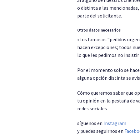
Si alguno de nuestros cliente
o distinta a las mencionadas,
parte del solicitante.
Otros datos necesarios
«Los famosos “pedidos urgent
hacen excepciones; todos nue
lo que les pedimos no insistir
Por el momento solo se hacen
alguna opción distinta se avi
Cómo queremos saber que opin
tu opinión en la pestaña de v
redes sociales
síguenos en
Instagram
y puedes seguirnos en
Facebo