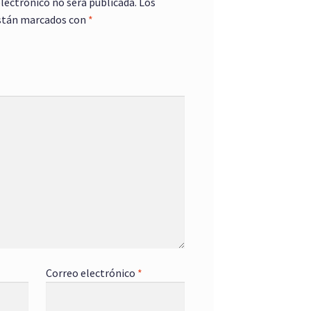
electrónico no será publicada.
Los
stán marcados con
*
Correo electrónico
*