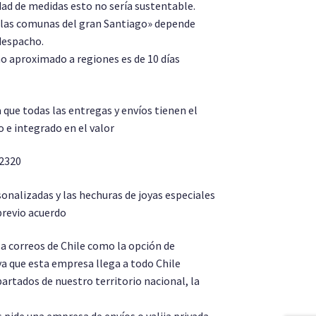
dad de medidas esto no sería sustentable.
e las comunas del gran Santiago» depende
despacho.
 aproximado a regiones es de 10 días
a que todas las entregas y envíos tienen el
 e integrado en el valor
 2320
onalizadas y las hechuras de joyas especiales
revio acuerdo
a correos de Chile como la opción de
a que esta empresa llega a todo Chile
partados de nuestro territorio nacional, la