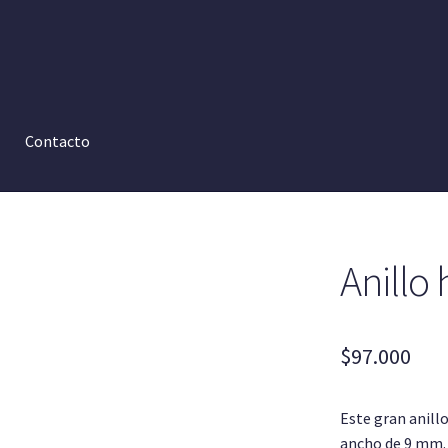
Contacto
Anillo
$
97.000
Este gran anill
ancho de 9 mm. e