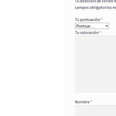
Tu dirección de correo 
campos obligatorios e
Tu puntuación
*
Tu valoración
*
Nombre
*