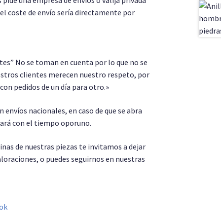
s pide una empresa de envíos o valija privada
 el coste de envío sería directamente por
es” No se toman en cuenta por lo que no se
stros clientes merecen nuestro respeto, por
 con pedidos de un día para otro.»
 envíos nacionales, en caso de que se abra
sará con el tiempo oporuno.
as de nuestras piezas te invitamos a dejar
aloraciones, o puedes seguirnos en nuestras
ok