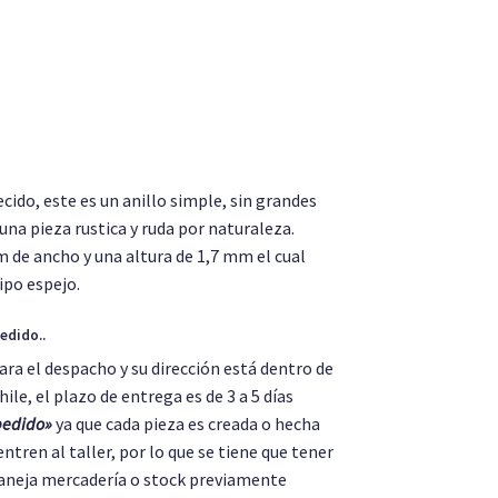
cido, este es un anillo simple, sin grandes
una pieza rustica y ruda por naturaleza.
 de ancho y una altura de 1,7 mm el cual
tipo espejo.
edido..
ara el despacho y su dirección está dentro de
le, el plazo de entrega es de 3 a 5 días
pedido»
ya que cada pieza es creada o hecha
entren al taller, por lo que se tiene que tener
aneja mercadería o stock previamente