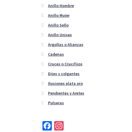
Anillo Hombre
Anillo Mujer
Anillo Sello
Anillo Unisex
Argollas o Alianzas
Cadenas
Cruces o Crucifijos
Dijes y colgantes
Ilusiones plata oro
Pendientes y Aretes
Pulseras
Fa
In