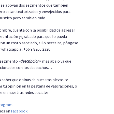
ue se apoyan dos segmentos que tambien
ero estan texturizados y envejecidos para
 rustico pero tambien rudo.
hombre, cuenta con la posibilidad de agregar
resentación y grabado para que lo pueda
con un costo asociado, si lo necesita, póngase
 whatsapp al +56 9 8200 2320
l segmento «
descripcion»
mas abajo ya que
lacionados con los despachos…
saber que opinas de nuestras piezas te
r tu opinión en la pestaña de valoraciones, o
s en nuestras redes sociales
tagram
nos en
Facebook