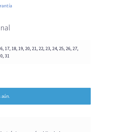
rantía
onal
6, 17, 18, 19, 20, 21, 22, 23, 24, 25, 26, 27,
30, 31
 aún.