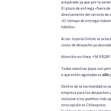
preparado ya que por la varie
El plazo de entrega «fuera d
directamente del servicio de 
«El tiempo de entrega máximo
hábiles»
Al ser Joyeria Online se aclar
costo de despacho ya asociado
Atención en línea: +56 9 8200
Todas nuestras joyas son pers
o que estén agotadas es
sólo
p
Dentro de la normalidad se us
empresa para los despachos y
inclusive a los pueblos más a
otra opción es Chilexpress.