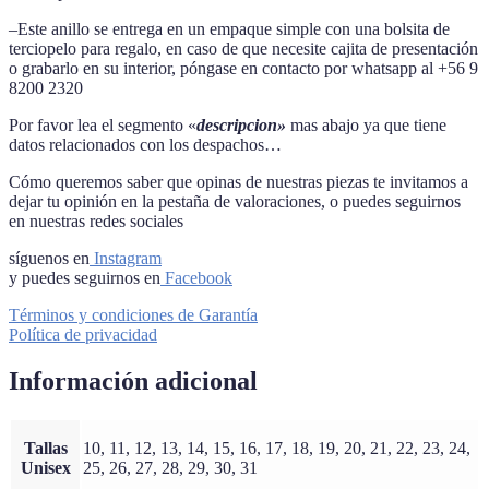
–Este anillo se entrega en un empaque simple con una bolsita de
terciopelo para regalo, en caso de que necesite cajita de presentación
o grabarlo en su interior, póngase en contacto por whatsapp al +56 9
8200 2320
Por favor lea el segmento «
descripcion»
mas abajo ya que tiene
datos relacionados con los despachos…
Cómo queremos saber que opinas de nuestras piezas te invitamos a
dejar tu opinión en la pestaña de valoraciones, o puedes seguirnos
en nuestras redes sociales
síguenos en
Instagram
y puedes seguirnos en
Facebook
Términos y condiciones de Garantía
Política de privacidad
Información adicional
Tallas
10, 11, 12, 13, 14, 15, 16, 17, 18, 19, 20, 21, 22, 23, 24,
Unisex
25, 26, 27, 28, 29, 30, 31