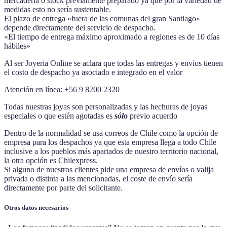
mercadería o stock previamente preparado ya que por la variedad de
medidas esto no sería sustentable.
El plazo de entrega «fuera de las comunas del gran Santiago»
depende directamente del servicio de despacho.
«El tiempo de entrega máximo aproximado a regiones es de 10 días
hábiles»
Al ser Joyeria Online se aclara que todas las entregas y envíos tienen
el costo de despacho ya asociado e integrado en el valor
Atención en línea: +56 9 8200 2320
Todas nuestras joyas son personalizadas y las hechuras de joyas
especiales o que estén agotadas es
sólo
previo acuerdo
Dentro de la normalidad se usa correos de Chile como la opción de
empresa para los despachos ya que esta empresa llega a todo Chile
inclusive a los pueblos más apartados de nuestro territorio nacional,
la otra opción es Chilexpress.
Si alguno de nuestros clientes pide una empresa de envíos o valija
privada o distinta a las mencionadas, el coste de envío sería
directamente por parte del solicitante.
Otros datos necesarios