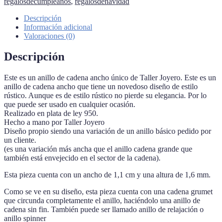
regalosdecumpleaños
,
regalosdenavidad
Descripción
Información adicional
Valoraciones (0)
Descripción
Este es un anillo de cadena ancho único de Taller Joyero. Este es un
anillo de cadena ancho que tiene un novedoso diseño de estilo
rústico. Aunque es de estilo rústico no pierde su elegancia. Por lo
que puede ser usado en cualquier ocasión.
Realizado en plata de ley 950.
Hecho a mano por Taller Joyero
Diseño propio siendo una variación de un anillo básico pedido por
un cliente.
(es una variación más ancha que el anillo cadena grande que
también está envejecido en el sector de la cadena).
Esta pieza cuenta con un ancho de 1,1 cm y una altura de 1,6 mm.
Como se ve en su diseño, esta pieza cuenta con una cadena grumet
que circunda completamente el anillo, haciéndolo una anillo de
cadena sin fin. También puede ser llamado anillo de relajación o
anillo spinner