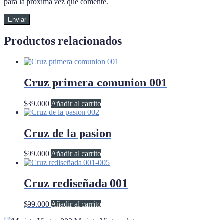
para la próxima vez que comente.
Productos relacionados
Cruz primera comunion 001
$
39.000
Añadir al carrito
Cruz de la pasion
$
99.000
Añadir al carrito
Cruz rediseñada 001
$
99.000
Añadir al carrito