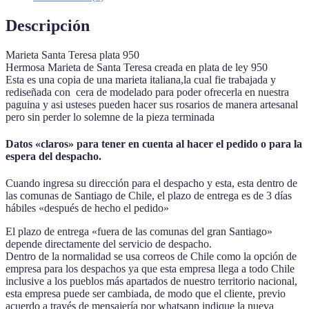
Descripción
Marieta Santa Teresa plata 950
Hermosa Marieta de Santa Teresa creada en plata de ley 950
Esta es una copia de una marieta italiana,la cual fie trabajada y
rediseñada con cera de modelado para poder ofrecerla en nuestra
paguina y asi usteses pueden hacer sus rosarios de manera artesanal
pero sin perder lo solemne de la pieza terminada
Datos «claros» para tener en cuenta al hacer el pedido o para la
espera del despacho.
Cuando ingresa su dirección para el despacho y esta, esta dentro de
las comunas de Santiago de Chile, el plazo de entrega es de 3 días
hábiles «después de hecho el pedido»
El plazo de entrega «fuera de las comunas del gran Santiago»
depende directamente del servicio de despacho.
Dentro de la normalidad se usa correos de Chile como la opción de
empresa para los despachos ya que esta empresa llega a todo Chile
inclusive a los pueblos más apartados de nuestro territorio nacional,
esta empresa puede ser cambiada, de modo que el cliente, previo
acuerdo a través de mensajería por whatsapp indique la nueva