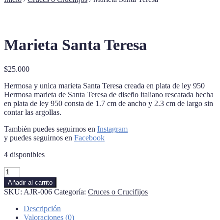
Marieta Santa Teresa
$
25.000
Hermosa y unica marieta Santa Teresa creada en plata de ley 950
Hermosa marieta de Santa Teresa de diseño italiano rescatada hecha
en plata de ley 950 consta de 1.7 cm de ancho y 2.3 cm de largo sin
contar las argollas.
También puedes seguirnos en
Instagram
y puedes seguirnos en
Facebook
4 disponibles
Marieta
Santa
Añadir al carrito
Teresa
SKU:
AJR-006
Categoría:
Cruces o Crucifijos
cantidad
Descripción
Valoraciones (0)