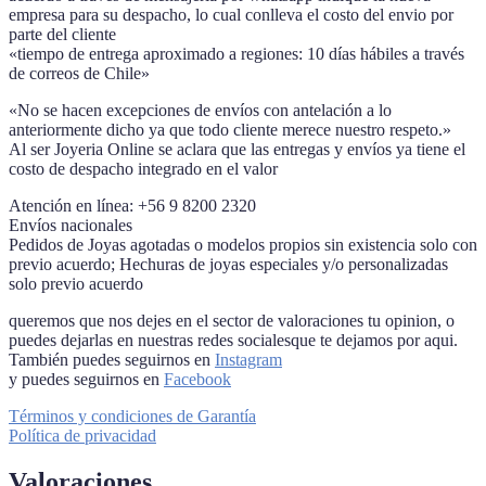
empresa para su despacho, lo cual conlleva el costo del envio por
parte del cliente
«tiempo de entrega aproximado a regiones: 10 días hábiles a través
de correos de Chile»
«No se hacen excepciones de envíos con antelación a lo
anteriormente dicho ya que todo cliente merece nuestro respeto.»
Al ser Joyeria Online se aclara que las entregas y envíos ya tiene el
costo de despacho integrado en el valor
Atención en línea: +56 9 8200 2320
Envíos nacionales
Pedidos de Joyas agotadas o modelos propios sin existencia solo con
previo acuerdo; Hechuras de joyas especiales y/o personalizadas
solo previo acuerdo
queremos que nos dejes en el sector de valoraciones tu opinion, o
puedes dejarlas en nuestras redes socialesque te dejamos por aqui.
También puedes seguirnos en
Instagram
y puedes seguirnos en
Facebook
Términos y condiciones de Garantía
Política de privacidad
Valoraciones