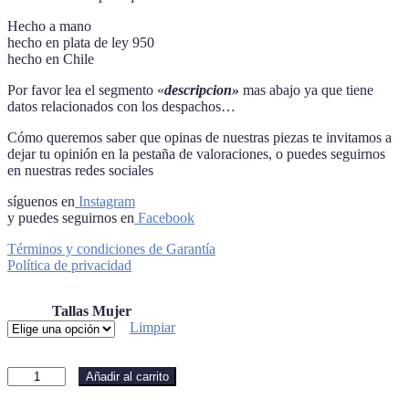
Hecho a mano
hecho en plata de ley 950
hecho en Chile
Por favor lea el segmento «
descripcion»
mas abajo ya que tiene
datos relacionados con los despachos…
Cómo queremos saber que opinas de nuestras piezas te invitamos a
dejar tu opinión en la pestaña de valoraciones, o puedes seguirnos
en nuestras redes sociales
síguenos en
Instagram
y puedes seguirnos en
Facebook
Términos y condiciones de Garantía
Política de privacidad
Tallas Mujer
Limpiar
Anillo
Añadir al carrito
tres
monticulos