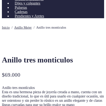
Dijes y colgantes
Pulseras
Cadenas
Pendientes y Aretes
Inicio
/
Anillo Mujer
/
Anillo tres monticulos
Anillo tres monticulos
$
69.000
Anillo tres montículos
Esta es una hermosa pieza de joyería creada a mano, cuenta con un
diseño tradicional, lo que es útil para usarlo en cualquier ocasión, sin
ser ostentoso y sin perder lo rústico es un anillo elegante y de claras
líneas curvadas para que su brillo realce su mano