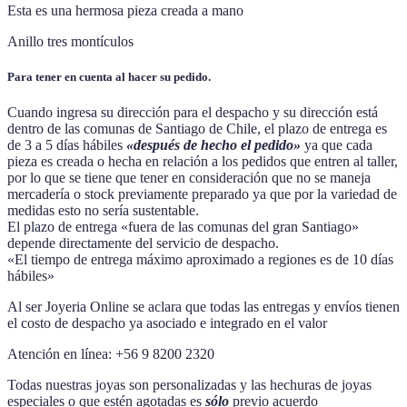
Esta es una hermosa pieza creada a mano
Anillo tres montículos
Para tener en cuenta al hacer su pedido.
Cuando ingresa su dirección para el despacho y su dirección está
dentro de las comunas de Santiago de Chile, el plazo de entrega es
de 3 a 5 días hábiles
«después de hecho el pedido»
ya que cada
pieza es creada o hecha en relación a los pedidos que entren al taller,
por lo que se tiene que tener en consideración que no se maneja
mercadería o stock previamente preparado ya que por la variedad de
medidas esto no sería sustentable.
El plazo de entrega «fuera de las comunas del gran Santiago»
depende directamente del servicio de despacho.
«El tiempo de entrega máximo aproximado a regiones es de 10 días
hábiles»
Al ser Joyeria Online se aclara que todas las entregas y envíos tienen
el costo de despacho ya asociado e integrado en el valor
Atención en línea: +56 9 8200 2320
Todas nuestras joyas son personalizadas y las hechuras de joyas
especiales o que estén agotadas es
sólo
previo acuerdo