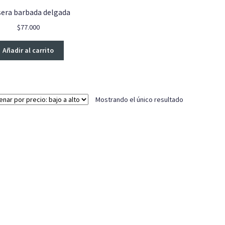
sera barbada delgada
$
77.000
Añadir al carrito
Mostrando el único resultado