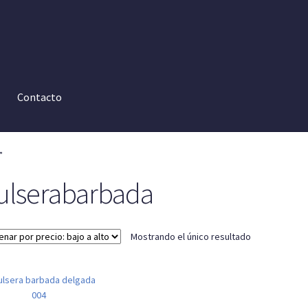
Contacto
”
ulserabarbada
Mostrando el único resultado