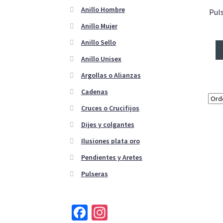
Anillo Hombre
Pul
Anillo Mujer
Anillo Sello
Anillo Unisex
Argollas o Alianzas
Cadenas
Cruces o Crucifijos
Dijes y colgantes
Ilusiones plata oro
Pendientes y Aretes
Pulseras
Fa
In