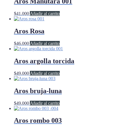
Aros Manutara 001
$
41.000
Añadir al carrito
Aros Rosa
$
46.000
Añadir al carrito
Aros argolla torcida
$
49.000
Añadir al carrito
Aros bruja-luna
$
49.000
Añadir al carrito
Aros rombo 003