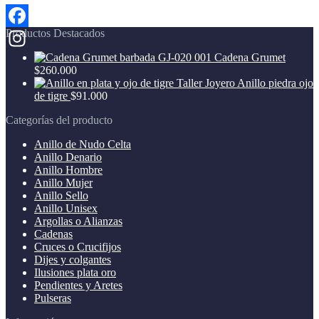
Productos Destacados
Facebook
Cadena Grumet
Instagram
$
260.000
Anillo piedra ojo
de tigre
$
91.000
Categorías del producto
Anillo de Nudo Celta
Anillo Denario
Anillo Hombre
Anillo Mujer
Anillo Sello
Anillo Unisex
Argollas o Alianzas
Cadenas
Cruces o Crucifijos
Dijes y colgantes
Ilusiones plata oro
Pendientes y Aretes
Pulseras