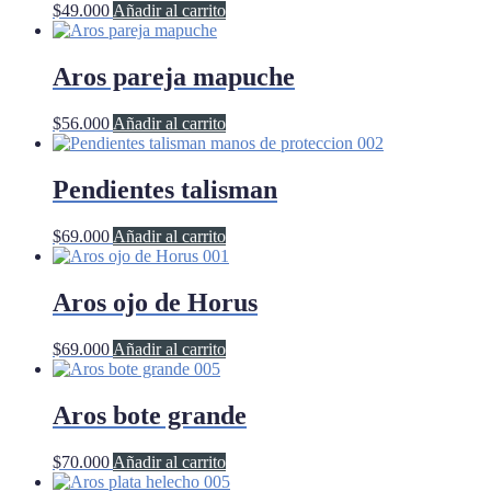
$
49.000
Añadir al carrito
Aros pareja mapuche
$
56.000
Añadir al carrito
Pendientes talisman
$
69.000
Añadir al carrito
Aros ojo de Horus
$
69.000
Añadir al carrito
Aros bote grande
$
70.000
Añadir al carrito