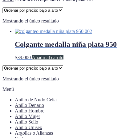
Mostrando el único resultado
Colgante medalla niña plata 950
$
39.000
Añadir al carrito
Mostrando el único resultado
Menú
Anillo de Nudo Celta
Anillo Denario
Anillo Hombre
Anillo Mujer
Anillo Sello
Anillo Unisex
Argollas o Alianzas