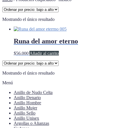
Mostrando el único resultado
Runa del amor eterno
$
56.000
Añadir al carrito
Mostrando el único resultado
Menú
Anillo de Nudo Celta
Anillo Denario
Anillo Hombre
Anillo Mujer
Anillo Sello
Anillo Unisex
Argollas o Alianzas